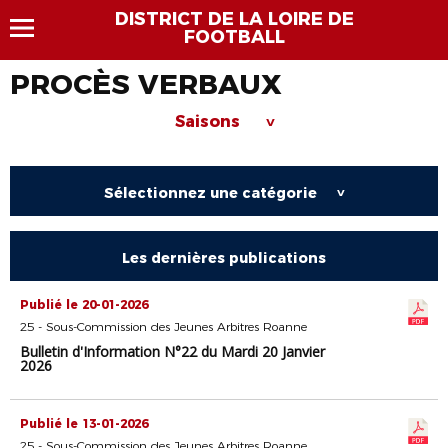
DISTRICT DE LA LOIRE DE
FOOTBALL
PROCÈS VERBAUX
Saisons
>
Sélectionnez une catégorie
>
Les dernières publications
Publié le 20-01-2026
25 - Sous-Commission des Jeunes Arbitres Roanne
Bulletin d'Information N°22 du Mardi 20 Janvier
2026
Publié le 13-01-2026
25 - Sous-Commission des Jeunes Arbitres Roanne