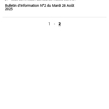
Bulletin d'Information N°2 du Mardi 26 Août
2025
1
-
2