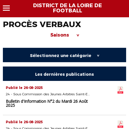
DISTRICT DE LA LOIRE DE
FOOTBALL
PROCÈS VERBAUX
Saisons
>
Sélectionnez une catégorie
>
Les dernières publications
Publié le 26-08-2025
24 - Sous Commission des Jeunes Arbitres Saint-Etienne
Bulletin d'Information N°2 du Mardi 26 Août
2025
Publié le 26-08-2025
24 - Sous Commission des Jeunes Arbitres Saint-Etienne