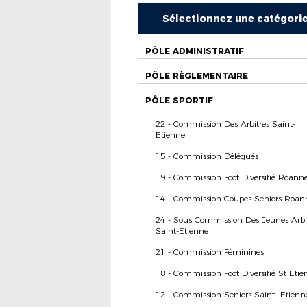
Sélectionnez une catégori
PÔLE ADMINISTRATIF
PÔLE RÈGLEMENTAIRE
PÔLE SPORTIF
22 - Commission Des Arbitres Saint-
Etienne
15 - Commission Délégués
19 - Commission Foot Diversifié Roann
14 - Commission Coupes Seniors Roan
24 - Sous Commission Des Jeunes Arbi
Saint-Etienne
21 - Commission Féminines
18 - Commission Foot Diversifié St Etie
12 - Commission Seniors Saint -Etienn