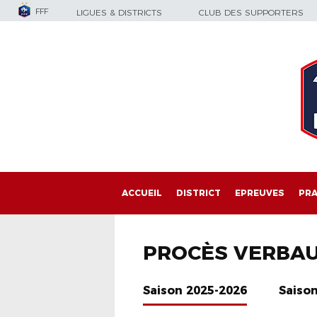
FFF
LIGUES & DISTRICTS
CLUB DES SUPPORTERS
ACCUEIL
DISTRICT
EPREUVES
PRA
PROCÈS VERBA
Saison 2025-2026
Saiso