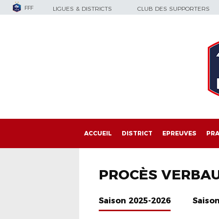
FFF
LIGUES & DISTRICTS
CLUB DES SUPPORTERS
ACCUEIL
DISTRICT
EPREUVES
PRA
PROCÈS VERBA
Saison 2025-2026
Saiso