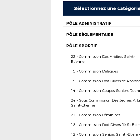
Sélectionnez une catégori
PÔLE ADMINISTRATIF
PÔLE RÈGLEMENTAIRE
PÔLE SPORTIF
22 - Commission Des Arbitres Saint-
Etienne
15 - Commission Délégués
19 - Commission Foot Diversifié Roann
14 - Commission Coupes Seniors Roan
24 - Sous Commission Des Jeunes Arbi
Saint-Etienne
21 - Commission Féminines
18 - Commission Foot Diversifié St Etie
12 - Commission Seniors Saint -Etienn