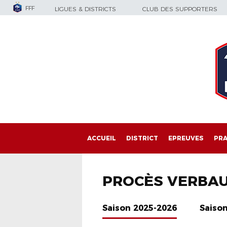
FFF
LIGUES & DISTRICTS
CLUB DES SUPPORTERS
ACCUEIL
DISTRICT
EPREUVES
PRA
PROCÈS VERBA
Saison 2025-2026
Saiso