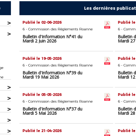
e
Les dernières publica
>
Publié le 02-06-2026
Publié le
6 - Commission des Règlements Roanne
6 - Commi
>
Bulletin d'Information N°41 du
Bulletin 
Mardi 2 Juin 2026
Mardi 27
Publié le 19-05-2026
Publié le
6 - Commission des Règlements Roanne
6 - Commi
ge
Bulletin d'Information N°39 du
Bulletin 
Mardi 19 Mai 2026
Mardi 12
ne
>
Publié le 05-05-2026
Publié le
>
6 - Commission des Règlements Roanne
6 - Commi
>
Bulletin d'Information N°37 du
Bulletin 
Mardi 5 Mai 2026
Mardi 28 
>
>
Publié le 21-04-2026
Publié le