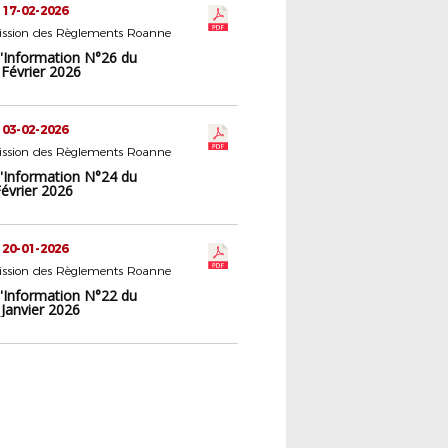
 17-02-2026
ssion des Règlements Roanne
d'Information N°26 du
 Février 2026
 03-02-2026
ssion des Règlements Roanne
d'Information N°24 du
évrier 2026
 20-01-2026
ssion des Règlements Roanne
d'Information N°22 du
Janvier 2026