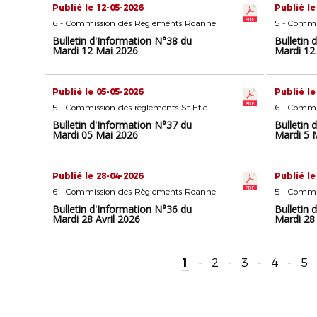
Publié le 12-05-2026
Publié le
6 - Commission des Règlements Roanne
Bulletin d'Information N°38 du
Bulletin 
Mardi 12 Mai 2026
Mardi 12
Publié le 05-05-2026
Publié le
5 - Commission des règlements St Etienne
6 - Commi
Bulletin d'Information N°37 du
Bulletin 
Mardi 05 Mai 2026
Mardi 5 
Publié le 28-04-2026
Publié le
6 - Commission des Règlements Roanne
Bulletin d'Information N°36 du
Bulletin 
Mardi 28 Avril 2026
Mardi 28 
1
-
2
-
3
-
4
-
5