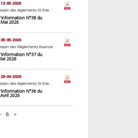
 12-05-2026
5 - Commission des règlements St Etienne
d'Information N°38 du
 Mai 2026
 05-05-2026
ssion des Règlements Roanne
d'Information N°37 du
Mai 2026
 28-04-2026
5 - Commission des règlements St Etienne
d'Information N°36 du
Avril 2026
-
6
>