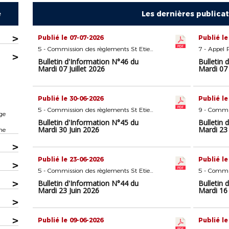
e
Les dernières publica
>
Publié le 07-07-2026
Publié le
5 - Commission des règlements St Etienne
7 - Appel 
>
Bulletin d'Information N°46 du
Bulletin 
Mardi 07 Juillet 2026
Mardi 07 
Publié le 30-06-2026
Publié le
5 - Commission des règlements St Etienne
9 - Commis
ge
Bulletin d'Information N°45 du
Bulletin 
Mardi 30 Juin 2026
Mardi 23 
ne
>
Publié le 23-06-2026
Publié le
>
5 - Commission des règlements St Etienne
>
Bulletin d'Information N°44 du
Bulletin 
Mardi 23 Juin 2026
Mardi 16 
>
>
Publié le 09-06-2026
Publié le