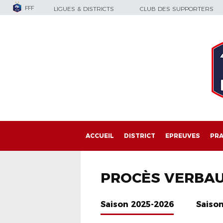
FFF
LIGUES & DISTRICTS
CLUB DES SUPPORTERS
ACCUEIL
DISTRICT
EPREUVES
PRA
PROCÈS VERBA
Saison 2025-2026
Saiso