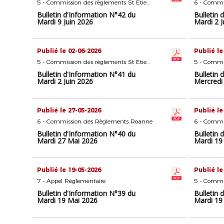
5 - Commission des règlements St Etienne
6 - Commi
Bulletin d'Information N°42 du
Bulletin 
Mardi 9 Juin 2026
Mardi 2 J
Publié le 02-06-2026
Publié le
5 - Commission des règlements St Etienne
Bulletin d'Information N°41 du
Bulletin 
Mardi 2 Juin 2026
Mercredi
Publié le 27-05-2026
Publié le
6 - Commission des Règlements Roanne
6 - Commi
Bulletin d'Information N°40 du
Bulletin 
Mardi 27 Mai 2026
Mardi 19
Publié le 19-05-2026
Publié le
7 - Appel Règlementaire
Bulletin d'Information N°39 du
Bulletin 
Mardi 19 Mai 2026
Mardi 19