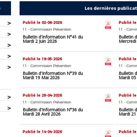
e
Les dernières publica
>
Publié le 02-06-2026
Publié le
11 - Commission Prévention
11 - Comm
>
Bulletin d'Information N°41 du
Bulletin 
Mardi 2 Juin 2026
Mercredi
>
>
Publié le 19-05-2026
Publié le
>
11 - Commission Prévention
11 - Comm
Bulletin d'Information N°39 du
Bulletin 
Mardi 19 Mai 2026
Mardi 05
Publié le 28-04-2026
Publié le
>
11 - Commission Prévention
11 - Comm
>
Bulletin d'Information N°36 du
Bulletin 
Mardi 28 Avril 2026
Mardi 21 
Publié le 14-04-2026
Publié le