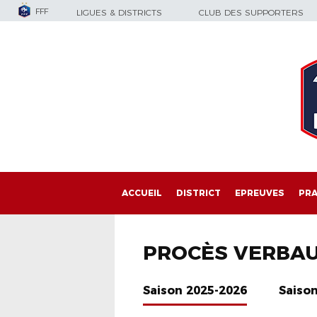
FFF
LIGUES & DISTRICTS
CLUB DES SUPPORTERS
ACCUEIL
DISTRICT
EPREUVES
PRA
PROCÈS VERBA
Saison 2025-2026
Saiso