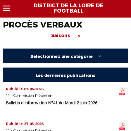
DISTRICT DE LA LOIRE DE
FOOTBALL
PROCÈS VERBAUX
Saisons
>
Sélectionnez une catégorie
>
Les dernières publications
Publié le 02-06-2026
11 - Commission Prévention
Bulletin d'Information N°41 du Mardi 2 Juin 2026
Publié le 27-05-2026
11 - Commission Prévention