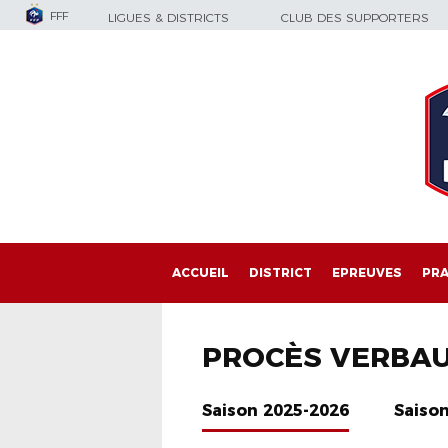
FFF
LIGUES & DISTRICTS
CLUB DES SUPPORTERS
ACCUEIL
DISTRICT
EPREUVES
PRA
PROCÈS VERBA
Saison 2025-2026
Saiso