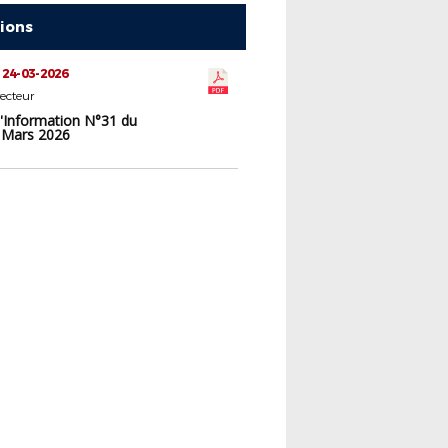
tions
 24-03-2026
ecteur
d'Information N°31 du
 Mars 2026