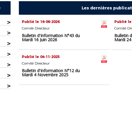
e
Les dernières publica
>
Publié le 16-06-2026
Publié le
Comité Directeur
Comité Dir
>
Bulletin d'Information N°43 du
Bulletin 
Mardi 16 Juin 2026
Mardi 24
>
>
Publié le 04-11-2025
>
Comité Directeur
Bulletin d'Information N°12 du
>
Mardi 4 Novembre 2025
>