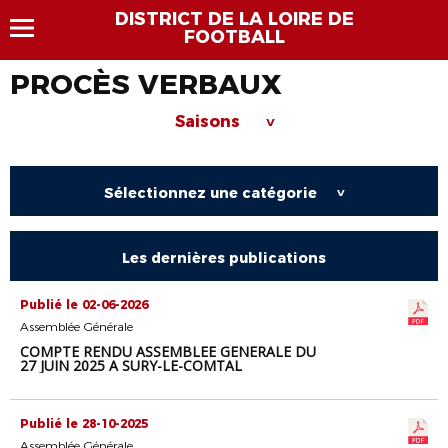
DISTRICT DE LA LOIRE DE
FOOTBALL
PROCÈS VERBAUX
Saisons
>
Sélectionnez une catégorie
>
Les dernières publications
Publié le 02-06-2026
Assemblée Générale
COMPTE RENDU ASSEMBLEE GENERALE DU
27 JUIN 2025 A SURY-LE-COMTAL
Publié le 28-10-2025
Assemblée Générale