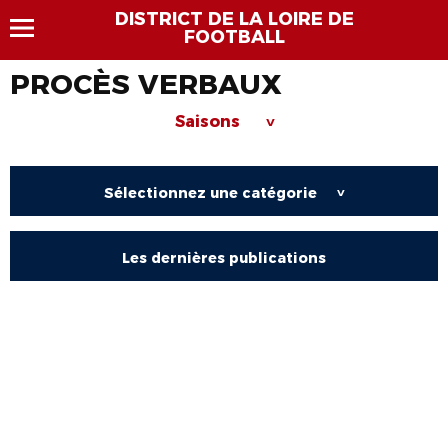
DISTRICT DE LA LOIRE DE
FOOTBALL
PROCÈS VERBAUX
Saisons
>
Sélectionnez une catégorie
>
Les dernières publications