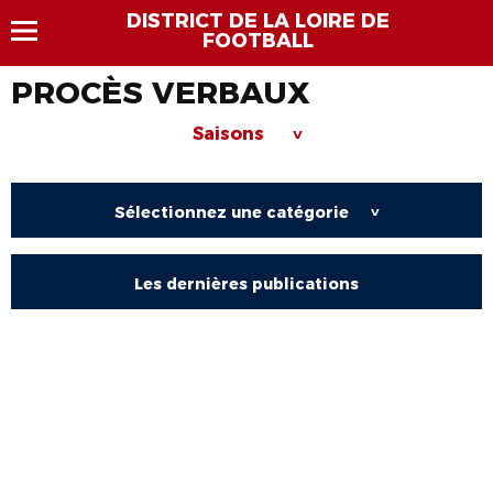
DISTRICT DE LA LOIRE DE
FOOTBALL
PROCÈS VERBAUX
Saisons
>
Sélectionnez une catégorie
>
Les dernières publications