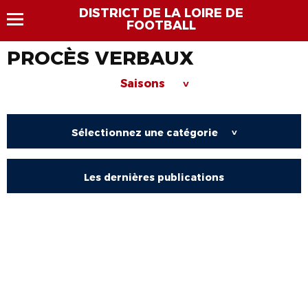
DISTRICT DE LA LOIRE DE
FOOTBALL
PROCÈS VERBAUX
Saisons
>
Sélectionnez une catégorie
>
Les dernières publications