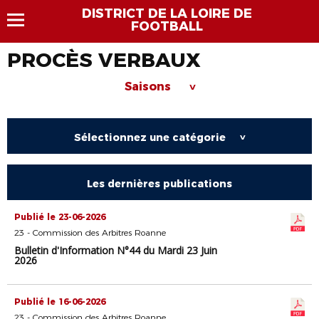
DISTRICT DE LA LOIRE DE
FOOTBALL
PROCÈS VERBAUX
Saisons
>
Sélectionnez une catégorie
>
Les dernières publications
Publié le 23-06-2026
23 - Commission des Arbitres Roanne
Bulletin d'Information N°44 du Mardi 23 Juin
2026
Publié le 16-06-2026
23 - Commission des Arbitres Roanne