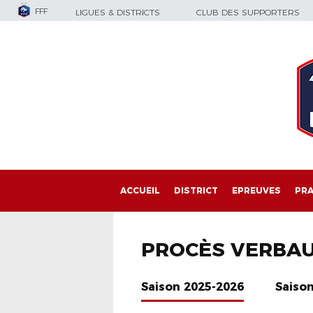
FFF
LIGUES & DISTRICTS
CLUB DES SUPPORTERS
ACCUEIL
DISTRICT
EPREUVES
PRA
PROCÈS VERBA
Saison 2025-2026
Saiso