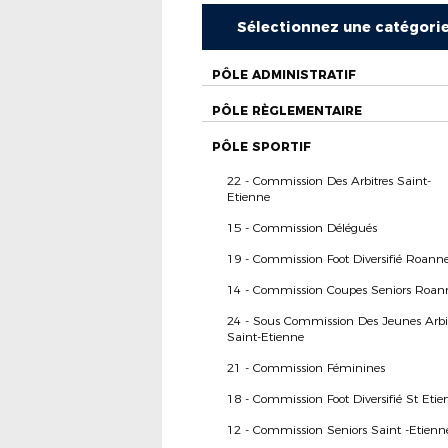
Sélectionnez une catégori
PÔLE ADMINISTRATIF
PÔLE RÈGLEMENTAIRE
PÔLE SPORTIF
22 - Commission Des Arbitres Saint-
Etienne
15 - Commission Délégués
19 - Commission Foot Diversifié Roann
14 - Commission Coupes Seniors Roan
24 - Sous Commission Des Jeunes Arbi
Saint-Etienne
21 - Commission Féminines
18 - Commission Foot Diversifié St Etie
12 - Commission Seniors Saint -Etienn