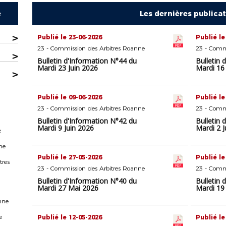
e
Les dernières publica
>
Publié le 23-06-2026
Publié le
23 - Commission des Arbitres Roanne
23 - Comm
>
Bulletin d'Information N°44 du
Bulletin 
Mardi 23 Juin 2026
Mardi 16 
>
Publié le 09-06-2026
Publié le
23 - Commission des Arbitres Roanne
23 - Comm
Bulletin d'Information N°42 du
Bulletin 
Mardi 9 Juin 2026
Mardi 2 J
e
ne
Publié le 27-05-2026
Publié le
tres
23 - Commission des Arbitres Roanne
23 - Comm
Bulletin d'Information N°40 du
Bulletin 
Mardi 27 Mai 2026
Mardi 19
nne
e
Publié le 12-05-2026
Publié le