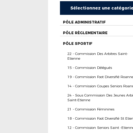
Sélectionnez une catégori
PÔLE ADMINISTRATIF
PÔLE RÈGLEMENTAIRE
PÔLE SPORTIF
22 - Commission Des Arbitres Saint-
Etienne
15 - Commission Délégués
19 - Commission Foot Diversifié Roann
14 - Commission Coupes Seniors Roan
24 - Sous Commission Des Jeunes Arbi
Saint-Etienne
21 - Commission Féminines
18 - Commission Foot Diversifié St Etie
12 - Commission Seniors Saint -Etienn