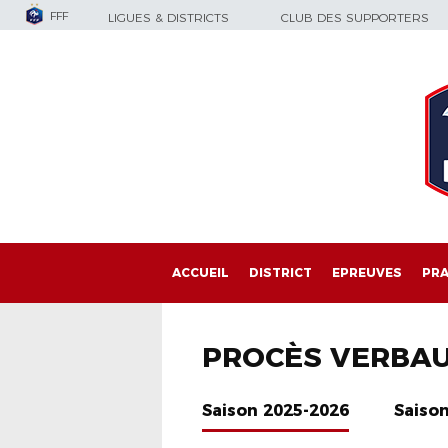
FFF
LIGUES & DISTRICTS
CLUB DES SUPPORTERS
ACCUEIL
DISTRICT
EPREUVES
PRA
PROCÈS VERBA
Saison 2025-2026
Saiso