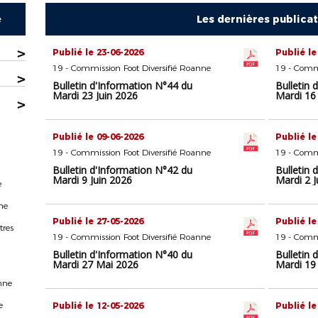
e
Les dernières publica
>
Publié le 23-06-2026
Publié le
19 - Commission Foot Diversifié Roanne
19 - Commi
>
Bulletin d'Information N°44 du
Bulletin 
Mardi 23 Juin 2026
Mardi 16 
>
Publié le 09-06-2026
Publié le
19 - Commission Foot Diversifié Roanne
19 - Commi
Bulletin d'Information N°42 du
Bulletin 
Mardi 9 Juin 2026
Mardi 2 J
e
ne
Publié le 27-05-2026
Publié le
tres
19 - Commission Foot Diversifié Roanne
19 - Commi
Bulletin d'Information N°40 du
Bulletin 
Mardi 27 Mai 2026
Mardi 19
nne
e
Publié le 12-05-2026
Publié le