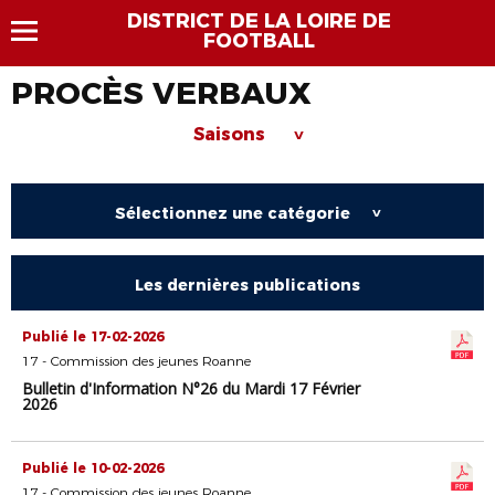
DISTRICT DE LA LOIRE DE
FOOTBALL
PROCÈS VERBAUX
Saisons
>
Sélectionnez une catégorie
>
Les dernières publications
Publié le 17-02-2026
17 - Commission des jeunes Roanne
Bulletin d'Information N°26 du Mardi 17 Février
2026
Publié le 10-02-2026
17 - Commission des jeunes Roanne