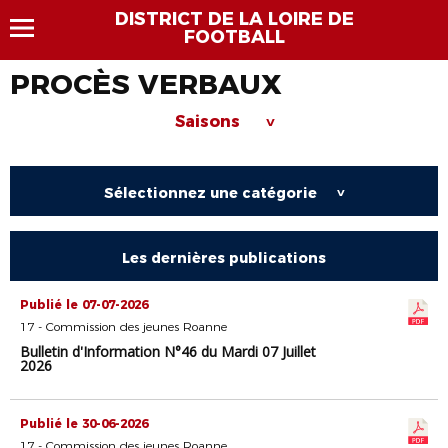
DISTRICT DE LA LOIRE DE
FOOTBALL
PROCÈS VERBAUX
Saisons
>
Sélectionnez une catégorie
>
Les dernières publications
Publié le 07-07-2026
17 - Commission des jeunes Roanne
Bulletin d'Information N°46 du Mardi 07 Juillet
2026
Publié le 30-06-2026
17 - Commission des jeunes Roanne