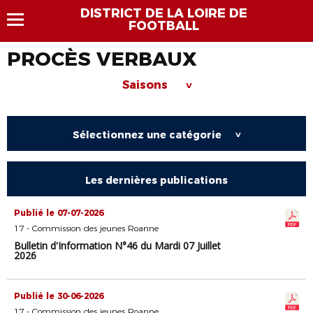
DISTRICT DE LA LOIRE DE
FOOTBALL
PROCÈS VERBAUX
Saisons
>
Sélectionnez une catégorie
>
Les dernières publications
Publié le 07-07-2026
17 - Commission des jeunes Roanne
Bulletin d'Information N°46 du Mardi 07 Juillet
2026
Publié le 30-06-2026
17 - Commission des jeunes Roanne