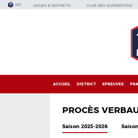
FFF
LIGUES & DISTRICTS
CLUB DES SUPPORTERS
ACCUEIL
DISTRICT
EPREUVES
PRA
PROCÈS VERBA
Saison 2025-2026
Saiso