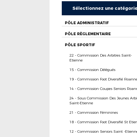
Sélectionnez une catégori
PÔLE ADMINISTRATIF
PÔLE RÈGLEMENTAIRE
PÔLE SPORTIF
22 - Commission Des Arbitres Saint-
Etienne
15 - Commission Délégués
19 - Commission Foot Diversifié Roann
14 - Commission Coupes Seniors Roan
24 - Sous Commission Des Jeunes Arbi
Saint-Etienne
21 - Commission Féminines
18 - Commission Foot Diversifié St Etie
12 - Commission Seniors Saint -Etienn