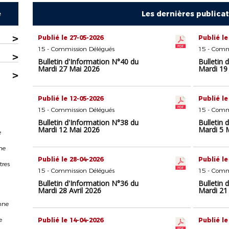
e
Les dernières publica
>
Publié le 27-05-2026
Publié le
15 - Commission Délégués
15 - Comm
>
Bulletin d'Information N°40 du
Bulletin 
Mardi 27 Mai 2026
Mardi 19
>
Publié le 12-05-2026
Publié le
15 - Commission Délégués
15 - Comm
Bulletin d'Information N°38 du
Bulletin 
Mardi 12 Mai 2026
Mardi 5 
e
ne
Publié le 28-04-2026
Publié le
tres
15 - Commission Délégués
15 - Comm
Bulletin d'Information N°36 du
Bulletin 
Mardi 28 Avril 2026
Mardi 21 
nne
e
Publié le 14-04-2026
Publié le