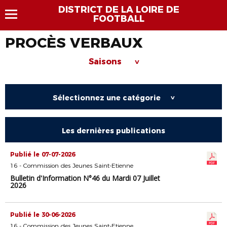
DISTRICT DE LA LOIRE DE
FOOTBALL
PROCÈS VERBAUX
Saisons
>
Sélectionnez une catégorie
>
Les dernières publications
Publié le 07-07-2026
16 - Commission des Jeunes Saint-Etienne
Bulletin d'Information N°46 du Mardi 07 Juillet
2026
Publié le 30-06-2026
16 - Commission des Jeunes Saint-Etienne