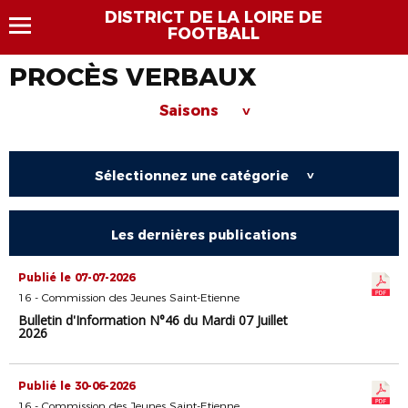
DISTRICT DE LA LOIRE DE
FOOTBALL
PROCÈS VERBAUX
Saisons
>
Sélectionnez une catégorie
>
Les dernières publications
Publié le 07-07-2026
16 - Commission des Jeunes Saint-Etienne
Bulletin d'Information N°46 du Mardi 07 Juillet
2026
Publié le 30-06-2026
16 - Commission des Jeunes Saint-Etienne