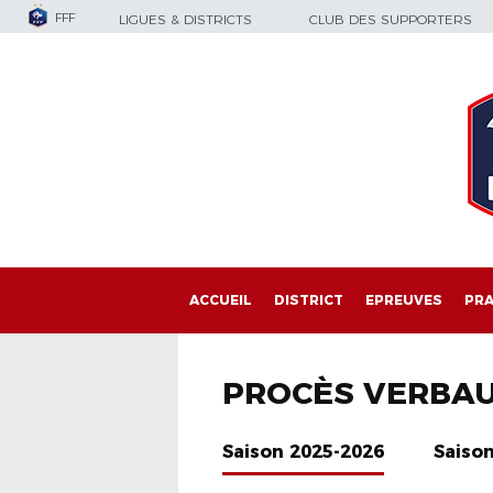
FFF
LIGUES & DISTRICTS
CLUB DES SUPPORTERS
ACCUEIL
DISTRICT
EPREUVES
PRA
PROCÈS VERBA
Saison 2025-2026
Saiso