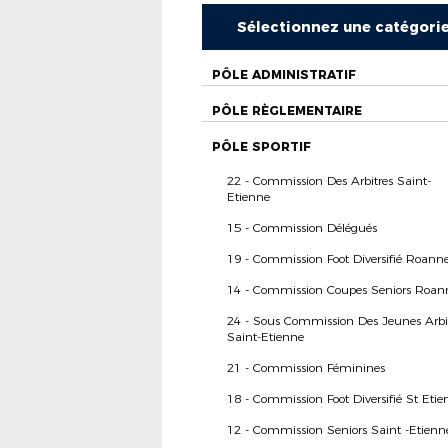
Sélectionnez une catégori
PÔLE ADMINISTRATIF
PÔLE RÈGLEMENTAIRE
PÔLE SPORTIF
22 - Commission Des Arbitres Saint-
Etienne
15 - Commission Délégués
19 - Commission Foot Diversifié Roann
14 - Commission Coupes Seniors Roan
24 - Sous Commission Des Jeunes Arbi
Saint-Etienne
21 - Commission Féminines
18 - Commission Foot Diversifié St Etie
12 - Commission Seniors Saint -Etienn