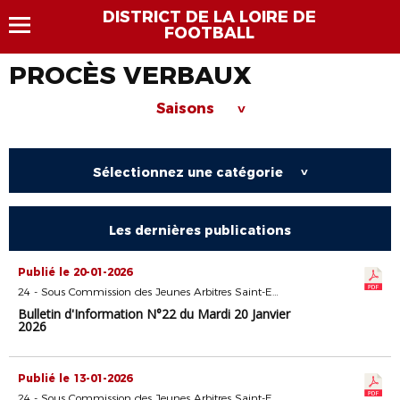
DISTRICT DE LA LOIRE DE
FOOTBALL
PROCÈS VERBAUX
Saisons
>
Sélectionnez une catégorie
>
Les dernières publications
Publié le 20-01-2026
24 - Sous Commission des Jeunes Arbitres Saint-Etienne
Bulletin d'Information N°22 du Mardi 20 Janvier
2026
Publié le 13-01-2026
24 - Sous Commission des Jeunes Arbitres Saint-Etienne