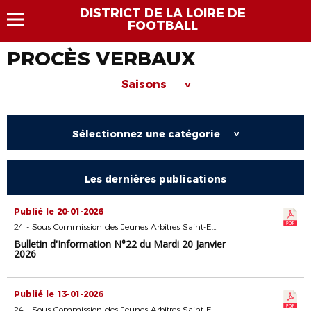
DISTRICT DE LA LOIRE DE
FOOTBALL
PROCÈS VERBAUX
Saisons
>
Sélectionnez une catégorie
>
Les dernières publications
Publié le 20-01-2026
24 - Sous Commission des Jeunes Arbitres Saint-Etienne
Bulletin d'Information N°22 du Mardi 20 Janvier
2026
Publié le 13-01-2026
24 - Sous Commission des Jeunes Arbitres Saint-Etienne