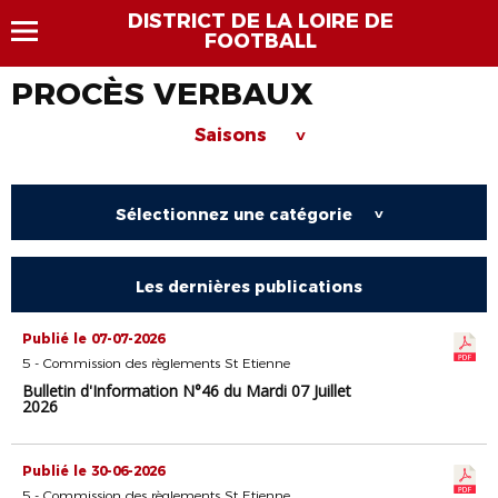
DISTRICT DE LA LOIRE DE
FOOTBALL
PROCÈS VERBAUX
Saisons
>
Sélectionnez une catégorie
>
Les dernières publications
Publié le 07-07-2026
5 - Commission des règlements St Etienne
Bulletin d'Information N°46 du Mardi 07 Juillet
2026
Publié le 30-06-2026
5 - Commission des règlements St Etienne