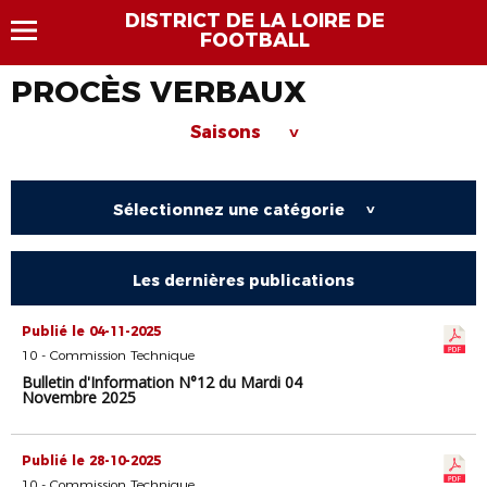
DISTRICT DE LA LOIRE DE
FOOTBALL
PROCÈS VERBAUX
Saisons
>
Sélectionnez une catégorie
>
Les dernières publications
Publié le 04-11-2025
10 - Commission Technique
Bulletin d'Information N°12 du Mardi 04
Novembre 2025
Publié le 28-10-2025
10 - Commission Technique