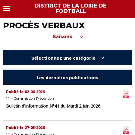
DISTRICT DE LA LOIRE DE
FOOTBALL
PROCÈS VERBAUX
Saisons
>
Sélectionnez une catégorie
>
Les dernières publications
Publié le 02-06-2026
11 - Commission Prévention
Bulletin d'Information N°41 du Mardi 2 Juin 2026
Publié le 27-05-2026
11 - Commission Prévention