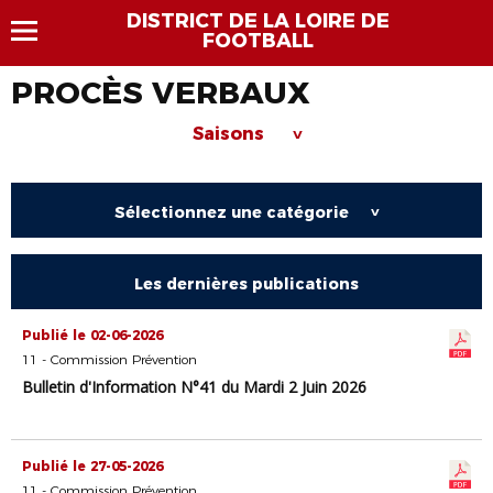
DISTRICT DE LA LOIRE DE
FOOTBALL
PROCÈS VERBAUX
Saisons
>
Sélectionnez une catégorie
>
Les dernières publications
Publié le 02-06-2026
11 - Commission Prévention
Bulletin d'Information N°41 du Mardi 2 Juin 2026
Publié le 27-05-2026
11 - Commission Prévention