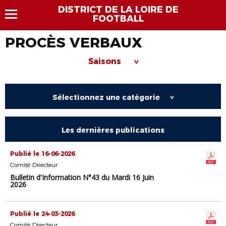
DISTRICT DE LA LOIRE DE
FOOTBALL
PROCÈS VERBAUX
Saisons
>
Sélectionnez une catégorie
>
Les dernières publications
Publié le 16-06-2026
Comité Directeur
Bulletin d'Information N°43 du Mardi 16 Juin
2026
Publié le 24-03-2026
Comité Directeur