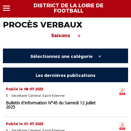
DISTRICT DE LA LOIRE DE
FOOTBALL
PROCÈS VERBAUX
Saisons
>
Sélectionnez une catégorie
>
Les dernières publications
Publié le 08-07-2025
3 - Secrétaire Général Saint-Etienne
Bulletin d'Information N°45 du Samedi 12 Juillet
2025
Publié le 01-07-2025
3 - Secrétaire Général Saint-Etienne