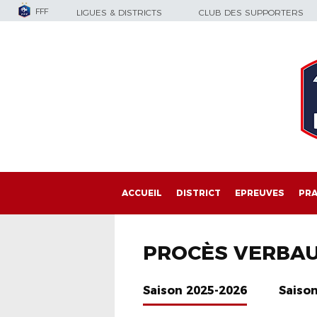
FFF
LIGUES & DISTRICTS
CLUB DES SUPPORTERS
ACCUEIL
DISTRICT
EPREUVES
PRA
PROCÈS VERBA
Saison 2025-2026
Saiso