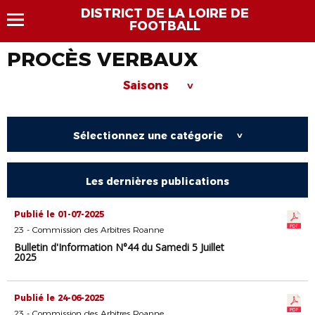
DISTRICT DE LA LOIRE DE
FOOTBALL
PROCÈS VERBAUX
Saisons
>
Sélectionnez une catégorie
>
Les dernières publications
Publié le 01-07-2025
23 - Commission des Arbitres Roanne
Bulletin d'Information N°44 du Samedi 5 Juillet
2025
Publié le 24-06-2025
23 - Commission des Arbitres Roanne