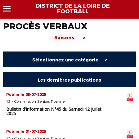
DISTRICT DE LA LOIRE DE
FOOTBALL
PROCÈS VERBAUX
Saisons
>
Sélectionnez une catégorie
>
Les dernières publications
Publié le 08-07-2025
13 - Commission Seniors Roanne
Bulletin d'Information N°45 du Samedi 12 Juillet
2025
Publié le 01-07-2025
13 - Commission Seniors Roanne