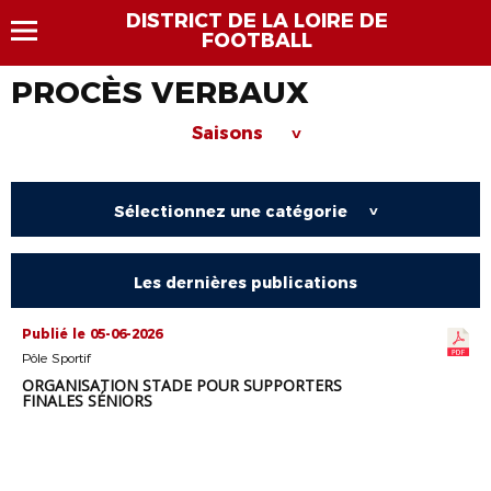
DISTRICT DE LA LOIRE DE
FOOTBALL
PROCÈS VERBAUX
Saisons
>
Sélectionnez une catégorie
>
Les dernières publications
Publié le 05-06-2026
Pôle Sportif
ORGANISATION STADE POUR SUPPORTERS
FINALES SÉNIORS