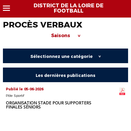
DISTRICT DE LA LOIRE DE
FOOTBALL
PROCÈS VERBAUX
Saisons
>
Sélectionnez une catégorie
>
Les dernières publications
Publié le 05-06-2026
Pôle Sportif
ORGANISATION STADE POUR SUPPORTERS
FINALES SÉNIORS