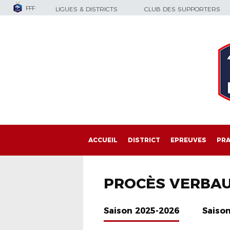
FFF
LIGUES & DISTRICTS
CLUB DES SUPPORTERS
ACCUEIL
DISTRICT
EPREUVES
PRA
PROCÈS VERBA
Saison 2025-2026
Saiso