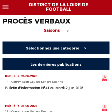
DISTRICT DE LA LOIRE DE
FOOTBALL
PROCÈS VERBAUX
Saisons
>
Sélectionnez une catégorie
>
Les dernières publications
Publié le 02-06-2026
14 - Commission Coupes Seniors Roanne
Bulletin d'Information N°41 du Mardi 2 Juin 2026
Publié le 02-06-2026
13 - Commission Seniors Roanne