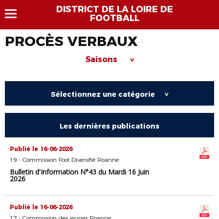
DISTRICT DE LA LOIRE DE
FOOTBALL
PROCÈS VERBAUX
Saisons
>
Sélectionnez une catégorie
>
Les dernières publications
Publié le 16-06-2026
19 - Commission Foot Diversifié Roanne
Bulletin d'Information N°43 du Mardi 16 Juin
2026
Publié le 16-06-2026
17 - Commission des jeunes Roanne