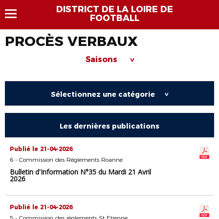
DISTRICT DE LA LOIRE DE
FOOTBALL
PROCÈS VERBAUX
Saisons
>
Sélectionnez une catégorie
>
Les dernières publications
Publié le 21-04-2026
6 - Commission des Règlements Roanne
Bulletin d'Information N°35 du Mardi 21 Avril
2026
Publié le 21-04-2026
5 - Commission des règlements St Etienne