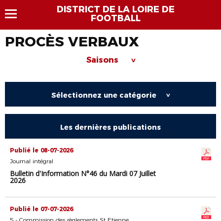
DISTRICT DE LA LOIRE DE
FOOTBALL
PROCÈS VERBAUX
Saisons
>
Sélectionnez une catégorie
>
Les dernières publications
Publié le 08-07-2026
Journal intégral
Bulletin d'Information N°46 du Mardi 07 Juillet
2026
Publié le 07-07-2026
5 - Commission des règlements St Etienne