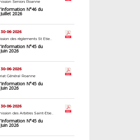
ission Seniors Roanne
d'Information N°46 du
Juillet 2026
 30-06-2026
5 - Commission des règlements St Etienne
d'Information N°45 du
Juin 2026
 30-06-2026
ariat Général Roanne
d'Information N°45 du
Juin 2026
 30-06-2026
22 - Commission des Arbitres Saint-Etienne
d'Information N°45 du
Juin 2026