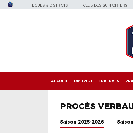
FFF
LIGUES & DISTRICTS
CLUB DES SUPPORTERS
ACCUEIL
DISTRICT
EPREUVES
PRA
PROCÈS VERBA
Saison 2025-2026
Saiso