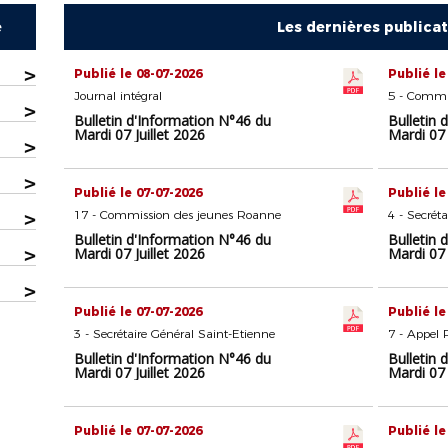
e
Les dernières publica
>
Publié le 08-07-2026
Publié le
Journal intégral
>
Bulletin d'Information N°46 du
Bulletin 
Mardi 07 Juillet 2026
Mardi 07 
>
>
Publié le 07-07-2026
Publié le
>
17 - Commission des jeunes Roanne
4 - Secrét
Bulletin d'Information N°46 du
Bulletin 
>
Mardi 07 Juillet 2026
Mardi 07 
>
Publié le 07-07-2026
Publié le
3 - Secrétaire Général Saint-Etienne
7 - Appel 
Bulletin d'Information N°46 du
Bulletin 
Mardi 07 Juillet 2026
Mardi 07 
Publié le 07-07-2026
Publié le