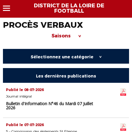
DISTRICT DE LA LOIRE DE
FOOTBALL
PROCÈS VERBAUX
Saisons
>
Sélectionnez une catégorie
>
Les dernières publications
Publié le 08-07-2026
Journal intégral
Bulletin d'Information N°46 du Mardi 07 Juillet
2026
Publié le 07-07-2026
5 - Commission des règlements St Etienne