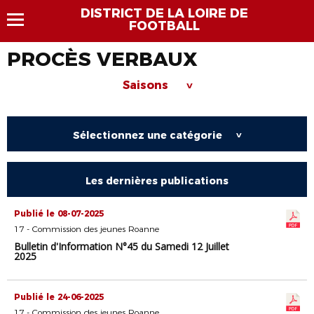
DISTRICT DE LA LOIRE DE
FOOTBALL
PROCÈS VERBAUX
Saisons
>
Sélectionnez une catégorie
>
Les dernières publications
Publié le 08-07-2025
17 - Commission des jeunes Roanne
Bulletin d'Information N°45 du Samedi 12 Juillet
2025
Publié le 24-06-2025
17 - Commission des jeunes Roanne