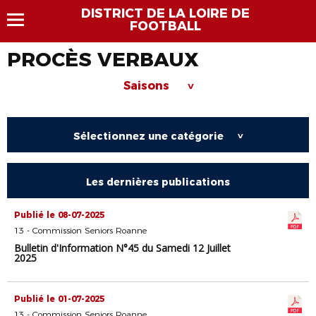
DISTRICT DE LA LOIRE DE
FOOTBALL
PROCÈS VERBAUX
Saisons
>
Sélectionnez une catégorie
>
Les dernières publications
Publié le 08-07-2025
13 - Commission Seniors Roanne
Bulletin d'Information N°45 du Samedi 12 Juillet
2025
Publié le 01-07-2025
13 - Commission Seniors Roanne