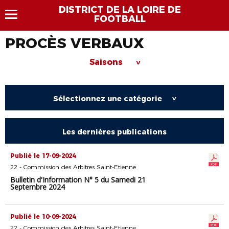
DISTRICT DE LA LOIRE DE
FOOTBALL
PROCÈS VERBAUX
Saisons
>
Sélectionnez une catégorie
>
Les dernières publications
Publié le 17-09-2024
22 - Commission des Arbitres Saint-Etienne
Bulletin d'Information N° 5 du Samedi 21
Septembre 2024
Publié le 10-09-2024
22 - Commission des Arbitres Saint-Etienne