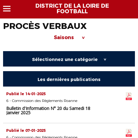
DISTRICT DE LA LOIRE DE
FOOTBALL
PROCÈS VERBAUX
Saisons
>
Sélectionnez une catégorie
>
Les dernières publications
Publié le 14-01-2025
6 - Commission des Règlements Roanne
Bulletin d'Information N° 20 du Samedi 18
Janvier 2025
Publié le 07-01-2025
6 - Commission des Règlements Roanne