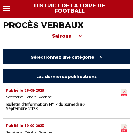
DISTRICT DE LA LOIRE DE
FOOTBALL
PROCÈS VERBAUX
Saisons
>
Sélectionnez une catégorie
>
Les dernières publications
Publié le 26-09-2023
Secrétariat Général Roanne
Bulletin d'Information N° 7 du Samedi 30
Septembre 2023
Publié le 19-09-2023
Secrétariat Général Roanne