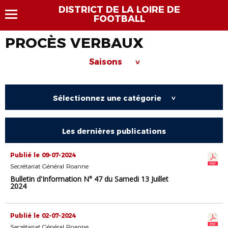
DISTRICT DE LA LOIRE DE
FOOTBALL
PROCÈS VERBAUX
Saisons
>
Sélectionnez une catégorie
>
Les dernières publications
Publié le 09-07-2024
Secrétariat Général Roanne
Bulletin d'Information N° 47 du Samedi 13 Juillet
2024
Publié le 02-07-2024
Secrétariat Général Roanne