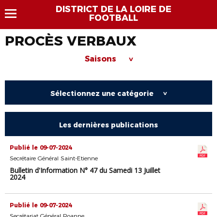
DISTRICT DE LA LOIRE DE
FOOTBALL
PROCÈS VERBAUX
Saisons
>
Sélectionnez une catégorie
>
Les dernières publications
Publié le 09-07-2024
Secrétaire Général Saint-Etienne
Bulletin d'Information N° 47 du Samedi 13 Juillet
2024
Publié le 09-07-2024
Secrétariat Général Roanne